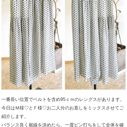
一番長い位置でベルトを含め95ｃｍのレングスがあります。
今日はＭ様♡とＦ様♡お二人分のお直しをミックスさせてご
紹介します。
バランス良く裾線を決めたら、一度ピン打ちをして全体を確