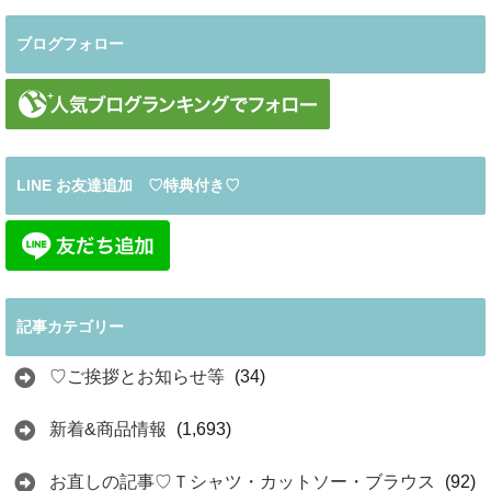
ブログフォロー
LINE お友達追加 ♡特典付き♡
記事カテゴリー
♡ご挨拶とお知らせ等
(34)
新着&商品情報
(1,693)
お直しの記事♡Ｔシャツ・カットソー・ブラウス
(92)