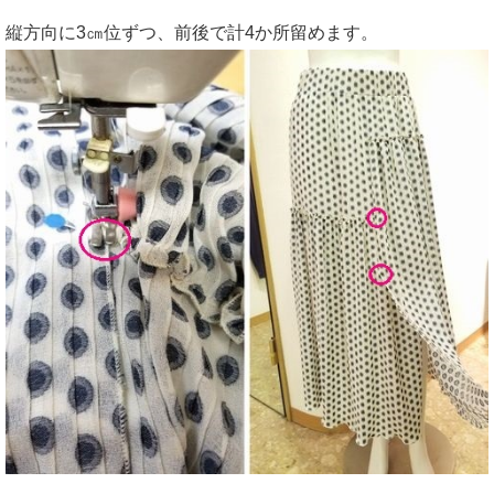
縦方向に3㎝位ずつ、前後で計4か所留めます。