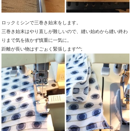
ロックミシンで三巻き始末をします。
三巻き始末はやり直しが難しいので、縫い始めから縫い終わ
りまで気を抜かず慎重に一気に。
距離が長い物はすごぉく緊張します^^;