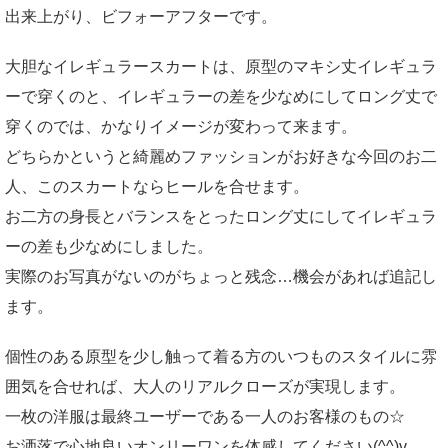
出来上がり、ビフォーアフターです。
大胆なイレギュラースカートは、原型のマキシ丈イレギュラ
ーで穿くのと、イレギュラーの差を少なめにしてロング丈で
穿くのでは、かなりイメージが変わって来ます。
どちらかというと綺麗めファッションがお好きな今回のお二
人、このスカートならヒールを合せます。
お二方の身長とバランスをとったロング丈にしてイレギュラ
ーの差も少なめにしました。
実際のお写真がないのがちょっと残念…機会があれば追記し
ます。
個性のある原型を少し触って着る方のいつものスタイルに雰
囲気を合せれば、大人のリアルクローズが実現します。
一枚の洋服は最終ユーザーである一人のお客様のもの☆
お洒落で心地良いオンリーワンを体感してください(^^)v