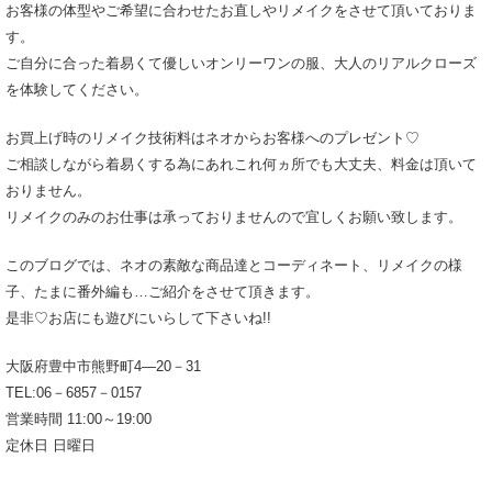
お客様の体型やご希望に合わせたお直しやリメイクをさせて頂いておりま
す。
ご自分に合った着易くて優しいオンリーワンの服、大人のリアルクローズ
を体験してください。
お買上げ時のリメイク技術料はネオからお客様へのプレゼント♡
ご相談しながら着易くする為にあれこれ何ヵ所でも大丈夫、料金は頂いて
おりません。
リメイクのみのお仕事は承っておりませんので宜しくお願い致します。
このブログでは、ネオの素敵な商品達とコーディネート、リメイクの様
子、たまに番外編も…ご紹介をさせて頂きます。
是非♡お店にも遊びにいらして下さいね!!
大阪府豊中市熊野町4―20－31
TEL:06－6857－0157
営業時間 11:00～19:00
定休日 日曜日