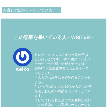
お直しの記事♡パンツ＆スカート
この記事を書いている人 -
WRITER
-
セレクトショップネオの吉井佳子(よ
しいけいこ)です。 20年間アパレルメ
ーカーでの企画・デザイナーを経て、
2004年大阪府豊中市にお店をオープ
Keiko
ンしました。
「大人のお洒落は着心地の良さから始
まる」
という信念のもとに50代からのお洒落
を楽しむための商品をセレクトしてい
ます。
そしてそれを着た全てのお客様が笑顔
になれる為に、お客様お一人お一人に