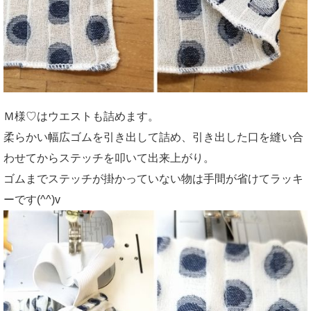
Ｍ様♡はウエストも詰めます。
柔らかい幅広ゴムを引き出して詰め、引き出した口を縫い合
わせてからステッチを叩いて出来上がり。
ゴムまでステッチが掛かっていない物は手間が省けてラッキ
ーです(^^)v