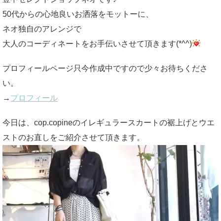
50代からの心地良いお洒落をモットーに、
ネオ独自のアレンジで
大人のコーディネートをお手伝いさせて頂きます(*^^)
プロフィールページ只今作成中ですので少々お待ちくださ
い。
→
プロフィール
今日は、cop.copineのイレギュラースカートの裾上げとウエ
ストのお直しをご紹介させて頂きます。