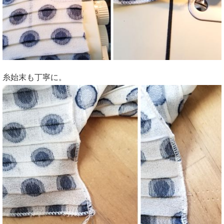
糸始末も丁寧に。