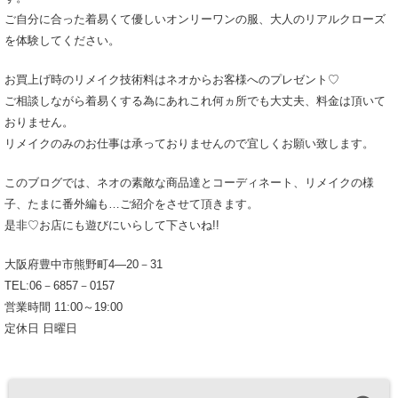
ご自分に合った着易くて優しいオンリーワンの服、大人のリアルクローズ
を体験してください。
お買上げ時のリメイク技術料はネオからお客様へのプレゼント♡
ご相談しながら着易くする為にあれこれ何ヵ所でも大丈夫、料金は頂いて
おりません。
リメイクのみのお仕事は承っておりませんので宜しくお願い致します。
このブログでは、ネオの素敵な商品達とコーディネート、リメイクの様
子、たまに番外編も…ご紹介をさせて頂きます。
是非♡お店にも遊びにいらして下さいね!!
大阪府豊中市熊野町4―20－31
TEL:06－6857－0157
営業時間 11:00～19:00
定休日 日曜日