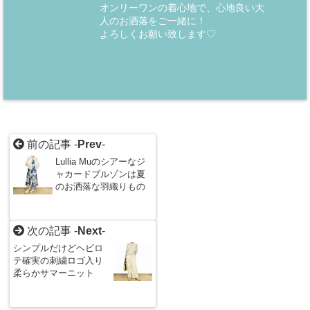
オンリーワンの着心地で、心地良い大
人のお洒落をご一緒に！
よろしくお願い致します♡
前の記事 -
Prev
-
Lullia Muのシアーなジ
ャカードブルゾンは夏
のお洒落な羽織りもの
次の記事 -
Next
-
シンプルだけどヘビロ
テ確実の刺繍ロゴ入り
柔らかサマーニット