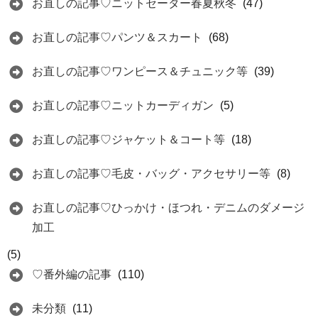
お直しの記事♡ニットセーター春夏秋冬
(47)
お直しの記事♡パンツ＆スカート
(68)
お直しの記事♡ワンピース＆チュニック等
(39)
お直しの記事♡ニットカーディガン
(5)
お直しの記事♡ジャケット＆コート等
(18)
お直しの記事♡毛皮・バッグ・アクセサリー等
(8)
お直しの記事♡ひっかけ・ほつれ・デニムのダメージ
加工
(5)
♡番外編の記事
(110)
未分類
(11)