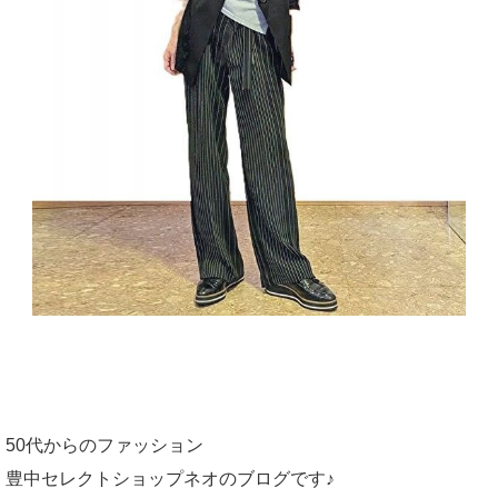
50代からのファッション
豊中セレクトショップネオのブログです♪