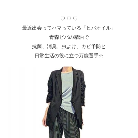
♡ ♡ ♡
最近出会ってハマっている「ヒバオイル」
青森ビバの精油で
抗菌、消臭、虫よけ、カビ予防と
日常生活の役に立つ万能選手☆