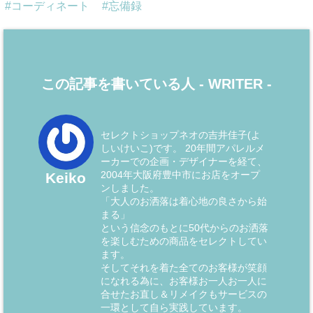
コーディネート
忘備録
この記事を書いている人 -
WRITER
-
セレクトショップネオの吉井佳子(よ
しいけいこ)です。 20年間アパレルメ
ーカーでの企画・デザイナーを経て、
2004年大阪府豊中市にお店をオープ
Keiko
ンしました。
「大人のお洒落は着心地の良さから始
まる」
という信念のもとに50代からのお洒落
を楽しむための商品をセレクトしてい
ます。
そしてそれを着た全てのお客様が笑顔
になれる為に、お客様お一人お一人に
合せたお直し＆リメイクもサービスの
一環として自ら実践しています。