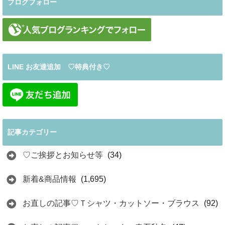
ブログフォロー
LINE お友達追加 ♡特典付き♡
記事カテゴリー
♡ご挨拶とお知らせ等
(34)
新着&商品情報
(1,695)
お直しの記事♡Ｔシャツ・カットソー・ブラウス
(92)