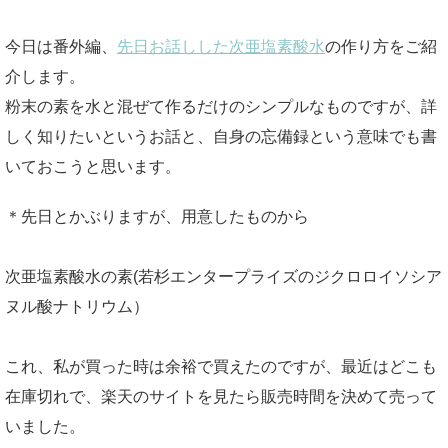
今日は番外編、
先日お話しした次亜塩素酸水
の作り方をご紹
介します。
粉末の素を水と混ぜて作るだけのシンプルなものですが、詳
しく知りたいというお話と、自身の忘備録という意味でも書
いておこうと思います。
＊先日とかぶりますが、用意したものから
次亜塩素酸水の素(若杉エンタープライズのジクロロイソシア
ヌル酸ナトリウム）
これ、私が買った時は余裕で買えたのですが、最近はどこも
在庫切れで、楽天のサイトを見たら販売時間を決めて売って
いました。