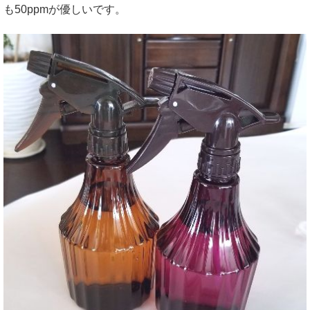
も50ppmが優しいです。