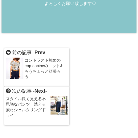
よろしくお願い致します♡
前の記事 -
Prev
-
コントラスト強めの
cop.copineのニット&
もうちょっと頑張ろ
う
次の記事 -
Next
-
スタイル良く見える不
思議なパンツ 洗える
素材シェルタリングド
ライ