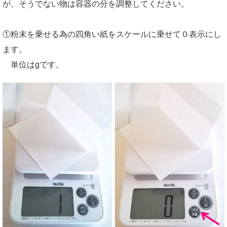
が、そうでない物は容器の分を調整してください。
①粉末を乗せる為の四角い紙をスケールに乗せて０表示にし
ます。
単位はgです。