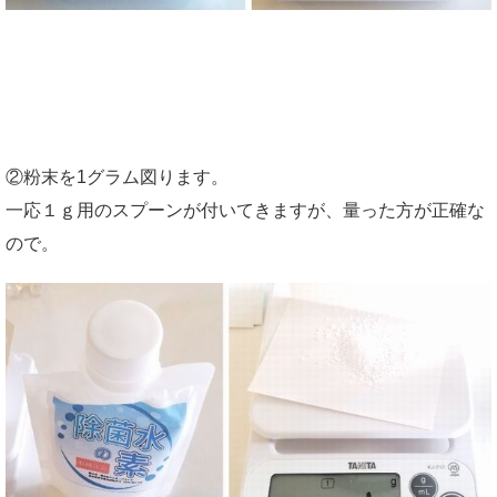
②粉末を1グラム図ります。
一応１ｇ用のスプーンが付いてきますが、量った方が正確な
ので。