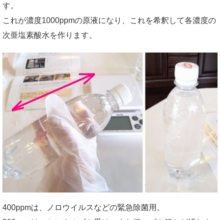
す。
これが濃度1000ppmの原液になり、これを希釈して各濃度の
次亜塩素酸水を作ります。
400ppmは、ノロウイルスなどの緊急除菌用。