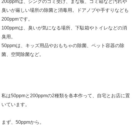
200ppmは、シンクのゴミ受け、まな板、ゴミ箱など汚れや
臭いが厳しい場所の除菌と消毒用。ドアノブや手すりなども
200ppmです。
100ppmは、臭いが気になる場所、下駄箱やトイレなどの消
臭用。
50ppmは、キッズ用品やおもちゃの除菌、ペット容器の除
菌、空間除菌など。
私は50ppmと200ppmの2種類を各本作って、自宅とお店に置
いています。
まず、50ppmから。