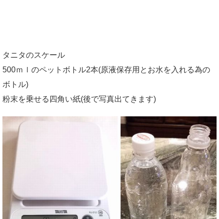
タニタのスケール
500ｍｌのペットボトル2本(原液保存用とお水を入れる為の
ボトル)
粉末を乗せる四角い紙(後で写真出てきます)