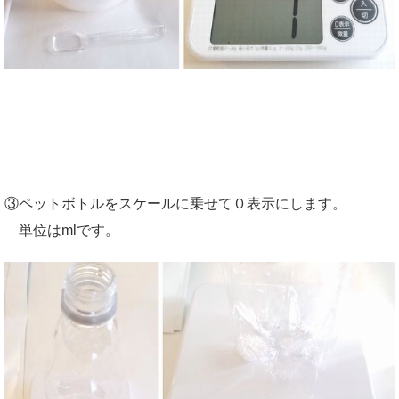
③ペットボトルをスケールに乗せて０表示にします。
単位はmlです。