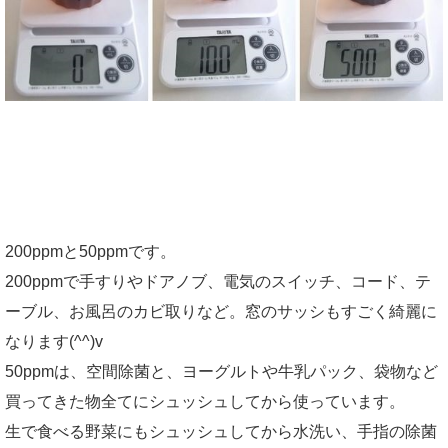
200ppmと50ppmです。
200ppmで手すりやドアノブ、電気のスイッチ、コード、テ
ーブル、お風呂のカビ取りなど。窓のサッシもすごく綺麗に
なります(^^)v
50ppmは、空間除菌と、ヨーグルトや牛乳パック、袋物など
買ってきた物全てにシュッシュしてから使っています。
生で食べる野菜にもシュッシュしてから水洗い、手指の除菌