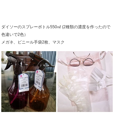
ダイソーのスプレーボトル550㎖ (2種類の濃度を作ったので
色違いで2色）
メガネ、ビニール手袋2枚、マスク