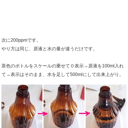
次に200ppmです。
やり方は同じ、原液と水の量が違うだけです。
茶色のボトルをスケールの乗せて０表示→原液を100ml入れ
て→表示はそのまま、水を足して500mlにして出来上がり。