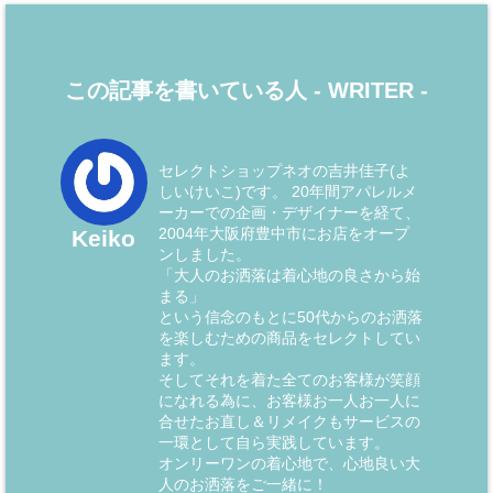
この記事を書いている人 -
WRITER
-
セレクトショップネオの吉井佳子(よ
しいけいこ)です。 20年間アパレルメ
ーカーでの企画・デザイナーを経て、
2004年大阪府豊中市にお店をオープ
Keiko
ンしました。
「大人のお洒落は着心地の良さから始
まる」
という信念のもとに50代からのお洒落
を楽しむための商品をセレクトしてい
ます。
そしてそれを着た全てのお客様が笑顔
になれる為に、お客様お一人お一人に
合せたお直し＆リメイクもサービスの
一環として自ら実践しています。
オンリーワンの着心地で、心地良い大
人のお洒落をご一緒に！