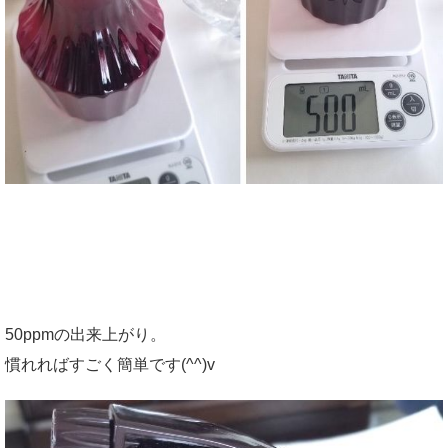
50ppmの出来上がり。
慣れればすごく簡単です(^^)v