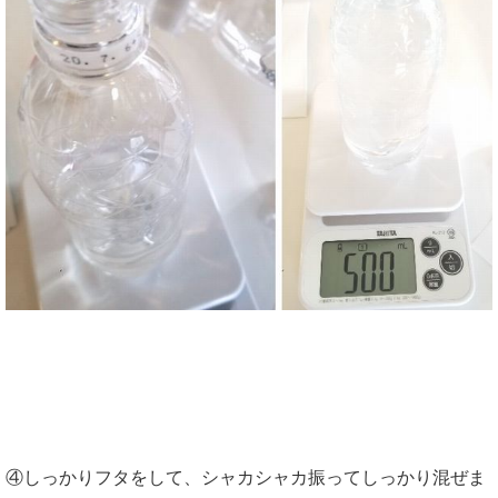
④しっかりフタをして、シャカシャカ振ってしっかり混ぜま