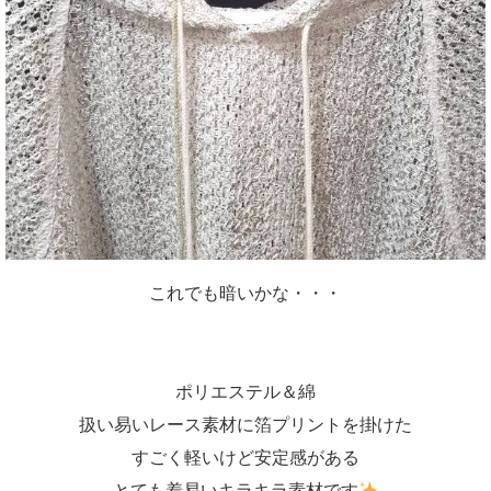
これでも暗いかな・・・
ポリエステル＆綿
扱い易いレース素材に箔プリントを掛けた
すごく軽いけど安定感がある
とても着易いキラキラ素材です