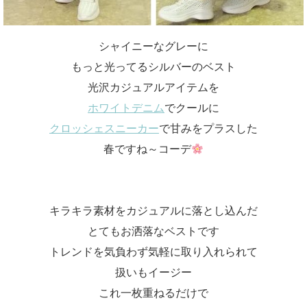
シャイニーなグレーに
もっと光ってるシルバーのベスト
光沢カジュアルアイテムを
ホワイトデニム
でクールに
クロッシェスニーカー
で甘みをプラスした
春ですね～コーデ
キラキラ素材をカジュアルに落とし込んだ
とてもお洒落なベストです
トレンドを気負わず気軽に取り入れられて
扱いもイージー
これ一枚重ねるだけで