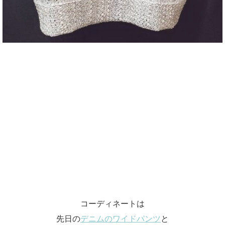
コーディネートは
先日の
デニムのワイドパンツ
と