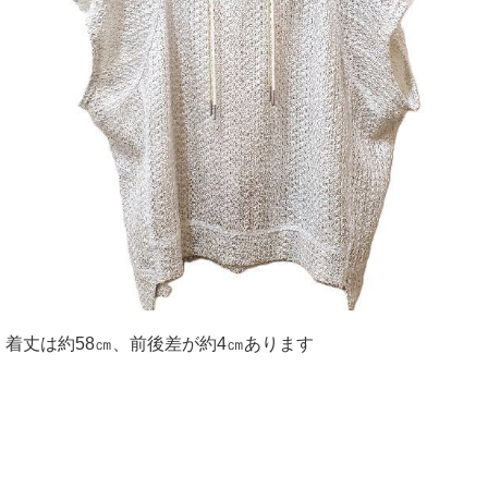
着丈は約58㎝、前後差が約4㎝あります