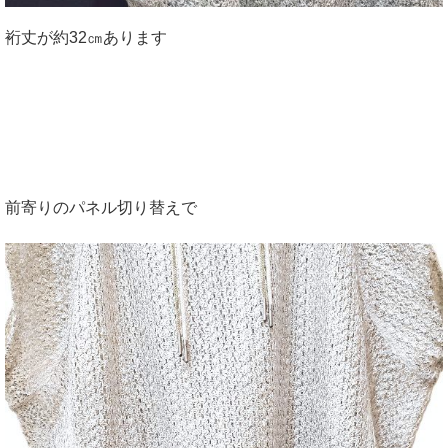
裄丈が約32㎝あります
前寄りのパネル切り替えで