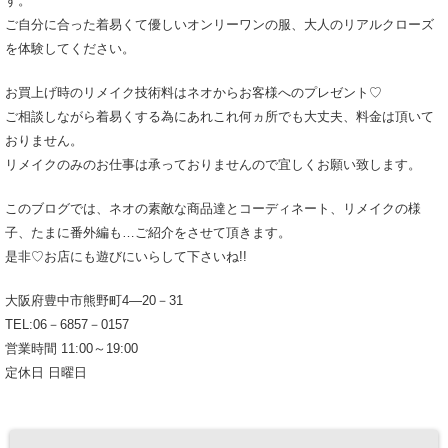
す。
ご自分に合った着易くて優しいオンリーワンの服、大人のリアルクローズ
を体験してください。
お買上げ時のリメイク技術料はネオからお客様へのプレゼント♡
ご相談しながら着易くする為にあれこれ何ヵ所でも大丈夫、料金は頂いて
おりません。
リメイクのみのお仕事は承っておりませんので宜しくお願い致します。
このブログでは、ネオの素敵な商品達とコーディネート、リメイクの様
子、たまに番外編も…ご紹介をさせて頂きます。
是非♡お店にも遊びにいらして下さいね!!
大阪府豊中市熊野町4―20－31
TEL:06－6857－0157
営業時間 11:00～19:00
定休日 日曜日