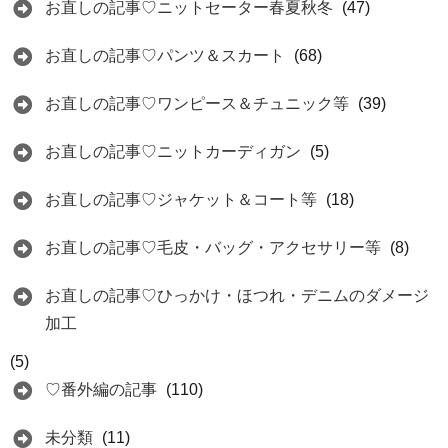
お直しの記事♡ニットセーター春夏秋冬
(47)
お直しの記事♡パンツ＆スカート
(68)
お直しの記事♡ワンピース＆チュニック等
(39)
お直しの記事♡ニットカーディガン
(5)
お直しの記事♡ジャケット＆コート等
(18)
お直しの記事♡毛皮・バッグ・アクセサリー等
(8)
お直しの記事♡ひっかけ・ほつれ・デニムのダメージ
加工
(5)
♡番外編の記事
(110)
未分類
(11)