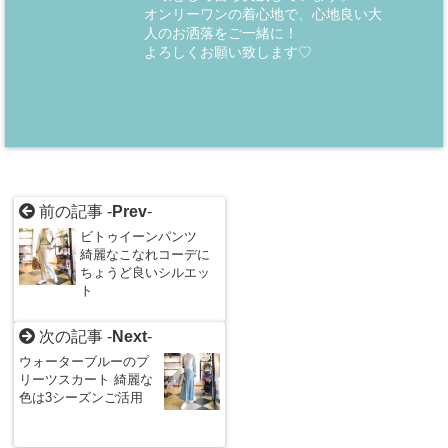
オンリーワンの着心地で、心地良い大
人のお洒落をご一緒に！
よろしくお願い致します♡
前の記事 -
Prev
-
ビトゥイーンパンツ
綺麗なこなれコーデに
ちょうど良いシルエッ
ト
次の記事 -
Next
-
ウォーターブルーのプ
リーツスカート 綺麗な
色は3シーズンご活用