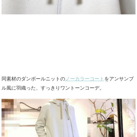
同素材のダンボールニットの
ノーカラーコート
をアンサンブ
ル風に羽織った、すっきりワントーンコーデ。