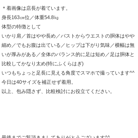
＊着画像は店長が着ています。
身長163㎝位／体重54.8㎏
体型の特徴として
いかり肩／首はやや長め／バストからウエストの胴体はやや
細め／でもお腹は出ている／ヒップは下がり気味／横幅は無
いが厚みがある／全体のバランス的に足は短め／足は胴体と
比較してかなり太め(特にふくらはぎ)
いつもちょっと足長に見える角度でスマホで撮っています^^
今日は40サイズを補正せず着用。
以上、包み隠さず、比較検討にお役立てください。
最後までご覧頂きましてありがとうございます^^