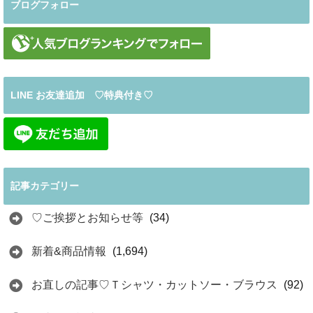
ブログフォロー
LINE お友達追加 ♡特典付き♡
記事カテゴリー
♡ご挨拶とお知らせ等
(34)
新着&商品情報
(1,694)
お直しの記事♡Ｔシャツ・カットソー・ブラウス
(92)