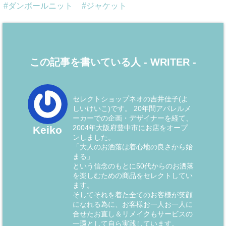
ダンボールニット
ジャケット
この記事を書いている人 -
WRITER
-
セレクトショップネオの吉井佳子(よ
しいけいこ)です。 20年間アパレルメ
ーカーでの企画・デザイナーを経て、
2004年大阪府豊中市にお店をオープ
Keiko
ンしました。
「大人のお洒落は着心地の良さから始
まる」
という信念のもとに50代からのお洒落
を楽しむための商品をセレクトしてい
ます。
そしてそれを着た全てのお客様が笑顔
になれる為に、お客様お一人お一人に
合せたお直し＆リメイクもサービスの
一環として自ら実践しています。