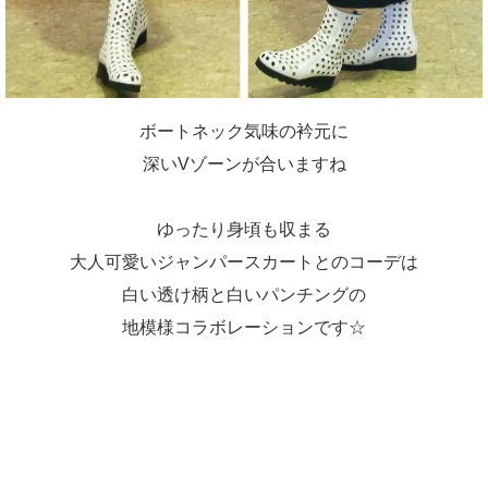
ボートネック気味の衿元に
深いVゾーンが合いますね
ゆったり身頃も収まる
大人可愛いジャンパースカートとのコーデは
白い透け柄と白いパンチングの
地模様コラボレーションです☆