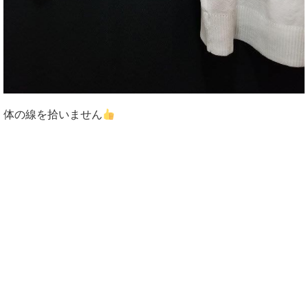
体の線を拾いません