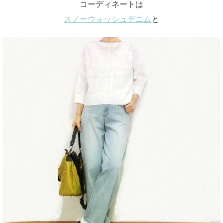
コーディネートは
スノーウォッシュデニム
と