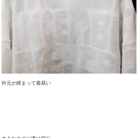
衿元が締まって着易い