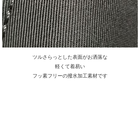
ツルさらっとした表面がお洒落な
軽くて着易い
フッ素フリーの撥水加工素材です