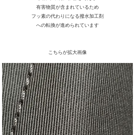
有害物質が含まれているため
フッ素の代わりになる撥水加工剤
への転換が進められています
こちらが拡大画像