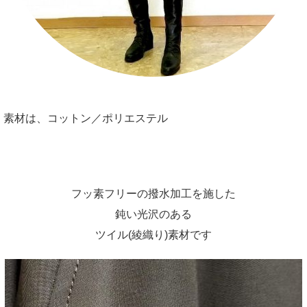
素材は、コットン／ポリエステル
フッ素フリーの撥水加工を施した
鈍い光沢のある
ツイル(綾織り)素材です