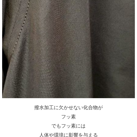
撥水加工に欠かせない化合物が
フッ素
でもフッ素には
人体や環境に影響を与える