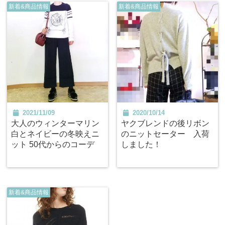
新着&商品情報
新着&商品情報
2021/11/09
2020/10/14
大人のウィンターマリン
ヤクブレンドの後リボン
白とネイビーの冬映えニ
のニットセーター 入荷
ット 50代からのコーデ
しました！
新着&商品情報