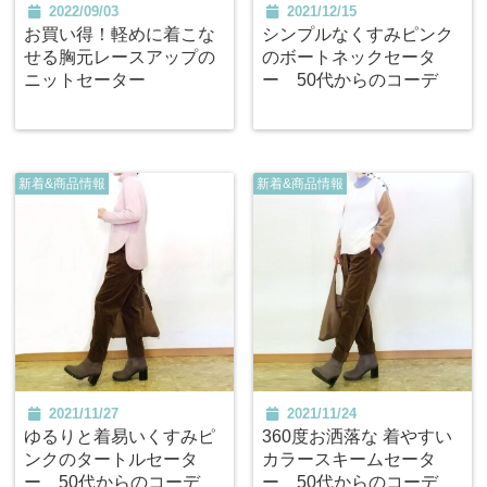
2022/09/03
2021/12/15
お買い得！軽めに着こな
シンプルなくすみピンク
せる胸元レースアップの
のボートネックセータ
ニットセーター
ー 50代からのコーデ
新着&商品情報
新着&商品情報
2021/11/27
2021/11/24
ゆるりと着易いくすみピ
360度お洒落な 着やすい
ンクのタートルセータ
カラースキームセータ
ー 50代からのコーデ
ー 50代からのコーデ