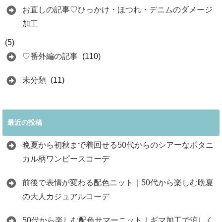
お直しの記事♡ひっかけ・ほつれ・デニムのダメージ
加工
(5)
♡番外編の記事
(110)
未分類
(11)
最近の投稿
晩夏から初秋まで着回せる50代からのシアーなボタニ
カル柄ワンピースコーデ
前後で表情が変わる配色ニット｜50代から楽しむ晩夏
の大人カジュアルコーデ
50代から楽しむ配色サマーニット｜ギマ加工で涼しく