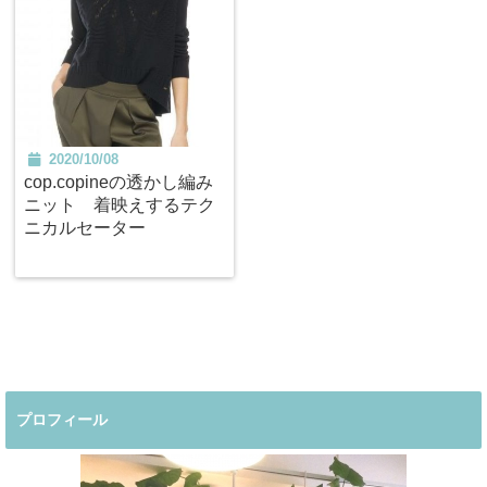
2020/10/08
cop.copineの透かし編み
ニット 着映えするテク
ニカルセーター
プロフィール