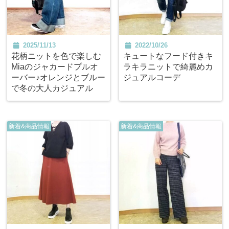
2025/11/13
2022/10/26
花柄ニットを色で楽しむ
キュートなフード付きキ
Miaのジャカードプルオ
ラキラニットで綺麗めカ
ーバー♪オレンジとブルー
ジュアルコーデ
で冬の大人カジュアル
新着&商品情報
新着&商品情報