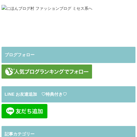
ブログフォロー
LINE お友達追加 ♡特典付き♡
記事カテゴリー