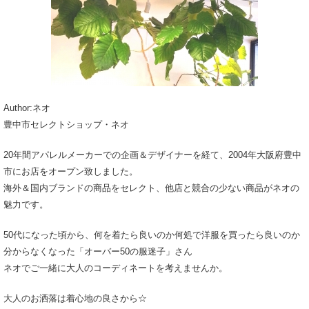
Author:ネオ
豊中市セレクトショップ・ネオ
20年間アパレルメーカーでの企画＆デザイナーを経て、2004年大阪府豊中
市にお店をオープン致しました。
海外＆国内ブランドの商品をセレクト、他店と競合の少ない商品がネオの
魅力です。
50代になった頃から、何を着たら良いのか何処で洋服を買ったら良いのか
分からなくなった「オーバー50の服迷子」さん
ネオでご一緒に大人のコーディネートを考えませんか。
大人のお洒落は着心地の良さから☆