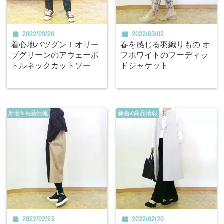
2022/09/20
2022/03/02
着心地バツグン！オリー
春を感じる羽織りもの オ
ブグリーンのアウェーボ
フホワイトのフーディッ
トルネックカットソー
ドジャケット
新着&商品情報
新着&商品情報
2022/02/23
2022/02/20