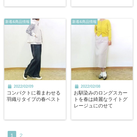
新着&商品情報
新着&商品情報
2022/02/09
2022/02/08
コンパクトに着まわせる
お馴染みのロングスカー
羽織りタイプの春ベスト
トを春は綺麗なライトグ
レージュにのせて
1
2