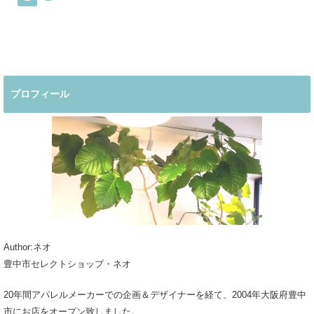
プロフィール
Author:ネオ
豊中市セレクトショップ・ネオ
20年間アパレルメーカーでの企画＆デザイナーを経て、2004年大阪府豊中
市にお店をオープン致しました。