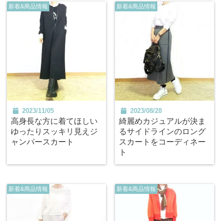
新着&商品情報
新着&商品情報
2023/11/05
2023/08/28
高身長な方に着てほしい
綺麗めカジュアルが決ま
ゆったりスッキリ見えジ
るサイドラインのロング
ャンパースカート
スカートをコーディネー
ト
新着&商品情報
新着&商品情報