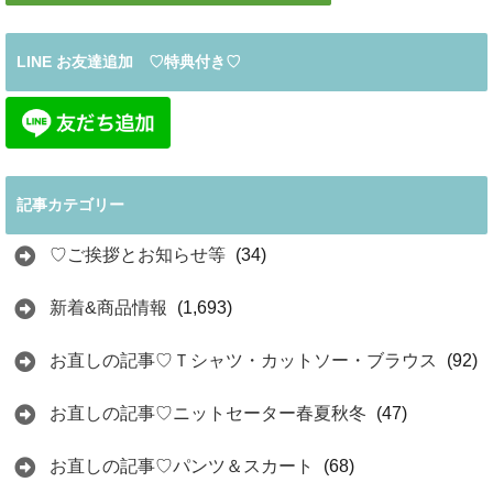
LINE お友達追加 ♡特典付き♡
記事カテゴリー
♡ご挨拶とお知らせ等
(34)
新着&商品情報
(1,693)
お直しの記事♡Ｔシャツ・カットソー・ブラウス
(92)
お直しの記事♡ニットセーター春夏秋冬
(47)
お直しの記事♡パンツ＆スカート
(68)