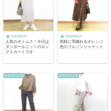
2023/03/15
2022/09/24
人気のボトムス！今日は
気軽に羽織れるオレンジ
ダンボールニットのロン
色のブルゾンジャケット
グスカートです
新着&商品情報
新着&商品情報