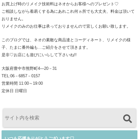
お買上げ時のリメイク技術料はネオからお客様へのプレゼント♡
ご相談しながら着易くする為にあれこれ何ヵ所でも大丈夫、料金は頂いて
おりません。
リメイクのみのお仕事は承っておりませんので宜しくお願い致します。
このブログでは、ネオの素敵な商品達とコーディネート、リメイクの様
子、たまに番外編も…ご紹介をさせて頂きます。
是非♡お店にも遊びにいらして下さいね!!
大阪府豊中市熊野町4―20－31
TEL:06－6857－0157
営業時間 11:00～19:00
定休日 日曜日
いつも応援ありがとうございます♡