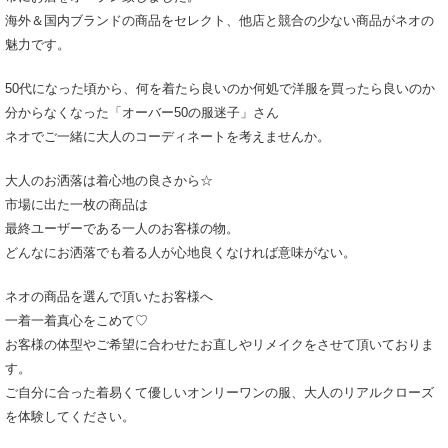
海外＆国内ブランドの商品をセレクト、他店と競合の少ない商品がネオの
魅力です。
50代になった頃から、何を着たら良いのか何処で洋服を買ったら良いのか
分からなくなった「オーバー50の服迷子」さん
ネオでご一緒に大人のコーディネートを考えませんか。
大人のお洒落は着心地の良さから☆
市場に出た一枚の商品は
最終ユーザーである一人のお客様の物。
どんなにお洒落でも着る人が心地良くなければ意味がない。
ネオの商品を選んで頂いたお客様へ
一着一着真心をこめて♡
お客様の体型やご希望に合わせたお直しやリメイクをさせて頂いておりま
す。
ご自分に合った着易くて優しいオンリーワンの服、大人のリアルクローズ
を体験してください。