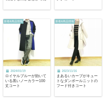
新着&商品情報
新着&商品情報
2024/01/19
2023/11/16
ロイヤルブルーが効いて
まあるいカーブがキュー
いる黒いノーカラー100
トなダンボールニットの
丈コート
フード付きコート