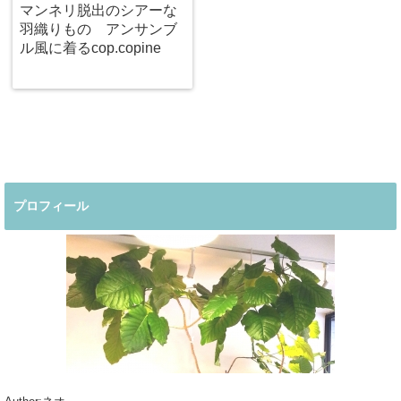
マンネリ脱出のシアーな
羽織りもの アンサンブ
ル風に着るcop.copine
プロフィール