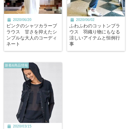
2020/06/20
2020/06/02
ピンクのシャツカラーブ
ふわふわのコットンブラ
ラウス 甘さを抑えたシ
ウス 羽織り物にもなる
ンプルな大人のコーディ
涼しいアイテムと恒例行
ネート
事
新着&商品情報
2020/03/15