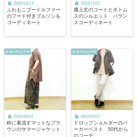
2022/12/13
2022/11/27
ふわもこプードルファー
膝上丈のコートとボトム
のフード付きブルゾンを
スのシルエット バラン
コーディネート
スコーディネート
新着&商品情報
新着&商品情報
2022/06/21
2022/02/17
粋に着流すマットなブラ
ドロップショルダーのパ
ウンのサマージャケット
ーカーベスト 50代から
のコーデ