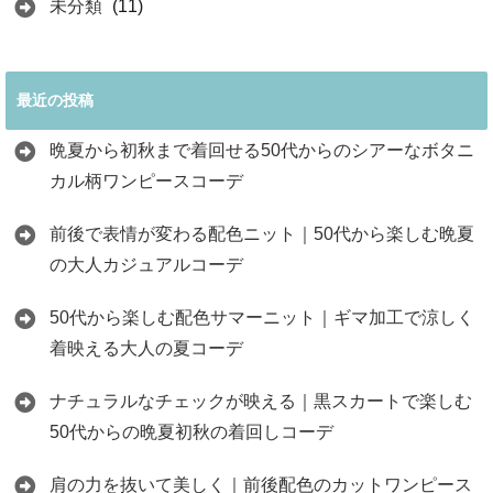
未分類
(11)
最近の投稿
晩夏から初秋まで着回せる50代からのシアーなボタニ
カル柄ワンピースコーデ
前後で表情が変わる配色ニット｜50代から楽しむ晩夏
の大人カジュアルコーデ
50代から楽しむ配色サマーニット｜ギマ加工で涼しく
着映える大人の夏コーデ
ナチュラルなチェックが映える｜黒スカートで楽しむ
50代からの晩夏初秋の着回しコーデ
肩の力を抜いて美しく｜前後配色のカットワンピース