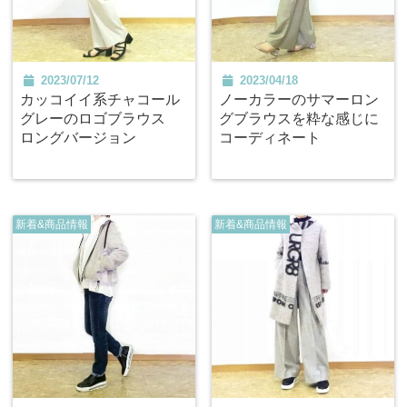
2023/07/12
2023/04/18
カッコイイ系チャコール
ノーカラーのサマーロン
グレーのロゴブラウス
グブラウスを粋な感じに
ロングバージョン
コーディネート
新着&商品情報
新着&商品情報