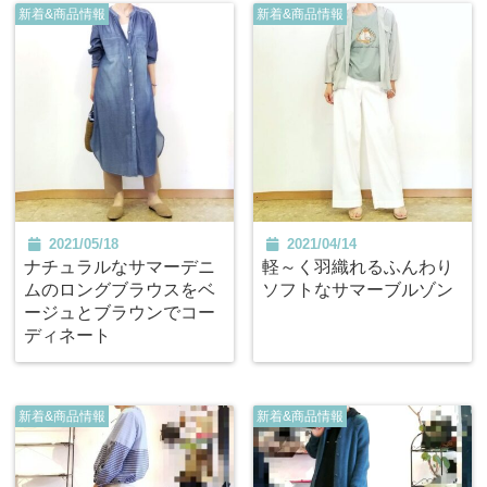
新着&商品情報
新着&商品情報
2021/05/18
2021/04/14
ナチュラルなサマーデニ
軽～く羽織れるふんわり
ムのロングブラウスをベ
ソフトなサマーブルゾン
ージュとブラウンでコー
ディネート
新着&商品情報
新着&商品情報