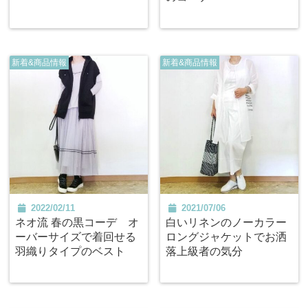
新着&商品情報
新着&商品情報
2022/02/11
2021/07/06
ネオ流 春の黒コーデ オ
白いリネンのノーカラー
ーバーサイズで着回せる
ロングジャケットでお洒
羽織りタイプのベスト
落上級者の気分