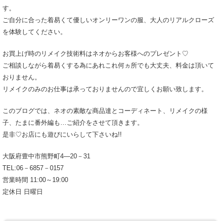
す。
ご自分に合った着易くて優しいオンリーワンの服、大人のリアルクローズ
を体験してください。
お買上げ時のリメイク技術料はネオからお客様へのプレゼント♡
ご相談しながら着易くする為にあれこれ何ヵ所でも大丈夫、料金は頂いて
おりません。
リメイクのみのお仕事は承っておりませんので宜しくお願い致します。
このブログでは、ネオの素敵な商品達とコーディネート、リメイクの様
子、たまに番外編も…ご紹介をさせて頂きます。
是非♡お店にも遊びにいらして下さいね!!
大阪府豊中市熊野町4―20－31
TEL:06－6857－0157
営業時間 11:00～19:00
定休日 日曜日