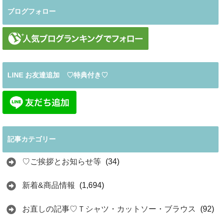
ブログフォロー
LINE お友達追加 ♡特典付き♡
記事カテゴリー
♡ご挨拶とお知らせ等
(34)
新着&商品情報
(1,694)
お直しの記事♡Ｔシャツ・カットソー・ブラウス
(92)