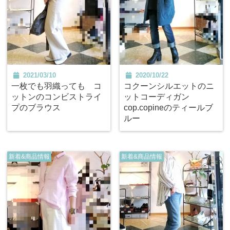
2021/03/10
2020/10/22
一枚でも羽織っても コ
コクーンシルエットのニ
ットンのコンビストライ
ットコーディガン
プのブラウス
cop.copineのティールブ
ルー
新着&商品情報
新着&商品情報