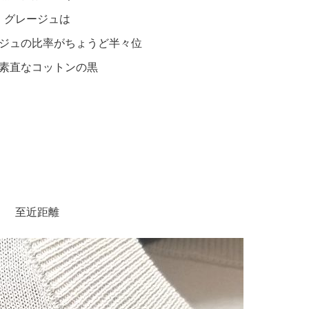
グレージュは
ジュの比率がちょうど半々位
素直なコットンの黒
至近距離