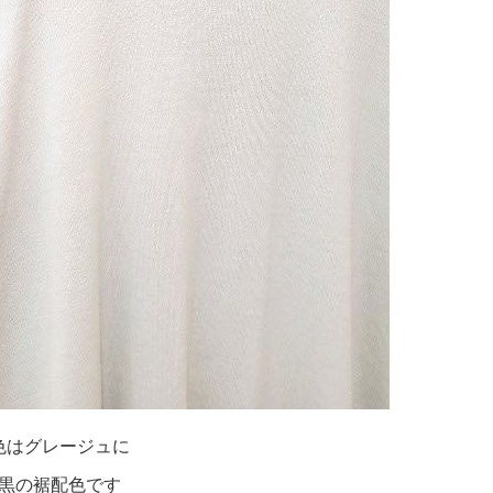
色はグレージュに
黒の裾配色です