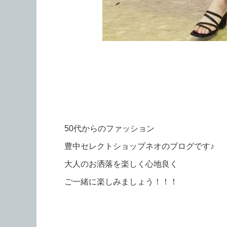
50代からのファッション
豊中セレクトショップネオのブログです♪
大人のお洒落を楽しく心地良く
ご一緒に楽しみましょう！！！