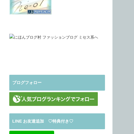
ブログフォロー
LINE お友達追加 ♡特典付き♡