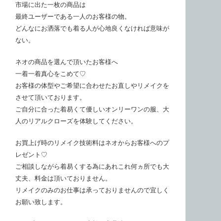
市場に出た一枚の商品は
最終ユーザーである一人のお客様の物。
どんなにお洒落でも着る人が心地良くなければ意味が
ない。
ネオの商品を選んで頂いたお客様へ
一着一着真心をこめて♡
お客様の体型やご希望に合わせたお直しやリメイクを
させて頂いております。
ご自分に合った着易くて優しいオンリーワンの服、大
人のリアルクローズを体験してください。
お買上げ時のリメイク技術料はネオからお客様へのプ
レゼント♡
ご相談しながら着易くする為にあれこれ何ヵ所でも大
丈夫、料金は頂いておりません。
リメイクのみのお仕事は承っておりませんので宜しく
お願い致します。