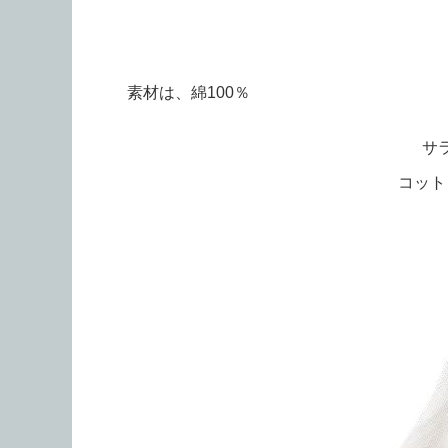
素材は、綿100％
サ
コット