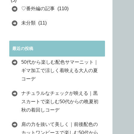
(5)
♡番外編の記事
(110)
未分類
(11)
最近の投稿
50代から楽しむ配色サマーニット｜
ギマ加工で涼しく着映える大人の夏
コーデ
ナチュラルなチェックが映える｜黒
スカートで楽しむ50代からの晩夏初
秋の着回しコーデ
肩の力を抜いて美しく｜前後配色の
カットワンピースで楽しむ50代から