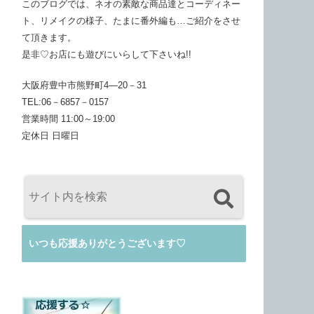
このブログでは、ネオの素敵な商品達とコーディネー
ト、リメイクの様子、たまに番外編も…ご紹介をさせ
て頂きます。
是非♡お店にも遊びにいらして下さいね!!
大阪府豊中市熊野町4―20－31
TEL:06－6857－0157
営業時間 11:00～19:00
定休日 日曜日
いつも応援ありがとうございます♡