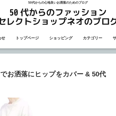
50代からの心地良いお洒落のためのブログ
わせ
トップページ
ショッピング
カテゴリー
お洒落にヒップをカバー & 50代
ト