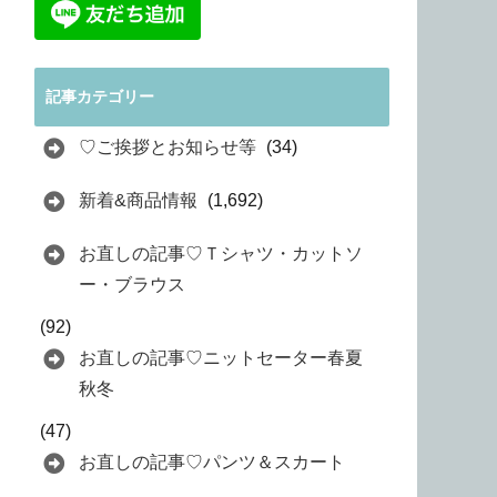
記事カテゴリー
♡ご挨拶とお知らせ等
(34)
新着&商品情報
(1,692)
お直しの記事♡Ｔシャツ・カットソ
ー・ブラウス
(92)
お直しの記事♡ニットセーター春夏
秋冬
(47)
お直しの記事♡パンツ＆スカート