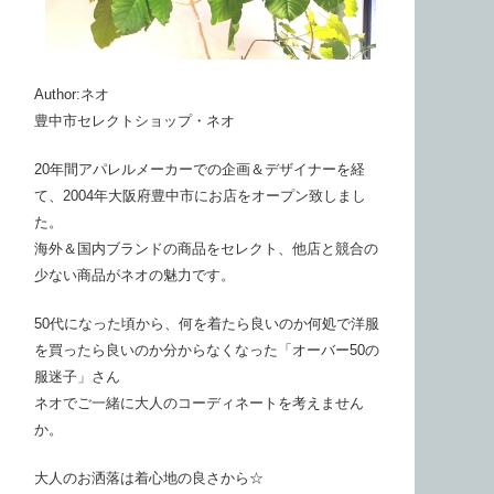
Author:ネオ
豊中市セレクトショップ・ネオ
20年間アパレルメーカーでの企画＆デザイナーを経
て、2004年大阪府豊中市にお店をオープン致しまし
た。
海外＆国内ブランドの商品をセレクト、他店と競合の
少ない商品がネオの魅力です。
50代になった頃から、何を着たら良いのか何処で洋服
を買ったら良いのか分からなくなった「オーバー50の
服迷子」さん
ネオでご一緒に大人のコーディネートを考えません
か。
大人のお洒落は着心地の良さから☆