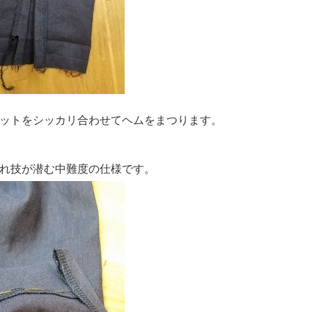
ットをシッカリ合わせてヘムをまつります。
れ技が潜む中難度の仕様です。