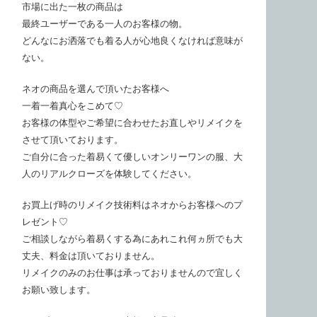
市場に出た一枚の商品は
最終ユーザーである一人のお客様の物。
どんなにお洒落でも着る人が心地良くなければ意味が
ない。
ネオの商品を選んで頂いたお客様へ
一着一着真心をこめて♡
お客様の体型やご希望に合わせたお直しやリメイクを
させて頂いております。
ご自分に合った着易くて優しいオンリーワンの服、大
人のリアルクローズを体験してください。
お買上げ時のリメイク技術料はネオからお客様へのプ
レゼント♡
ご相談しながら着易くする為にあれこれ何ヵ所でも大
丈夫、料金は頂いておりません。
リメイクのみのお仕事は承っておりませんので宜しく
お願い致します。