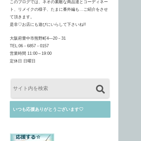
このブログでは、ネオの素敵な商品達とコーディネー
ト、リメイクの様子、たまに番外編も…ご紹介をさせ
て頂きます。
是非♡お店にも遊びにいらして下さいね!!
大阪府豊中市熊野町4―20－31
TEL:06－6857－0157
営業時間 11:00～19:00
定休日 日曜日
いつも応援ありがとうございます♡