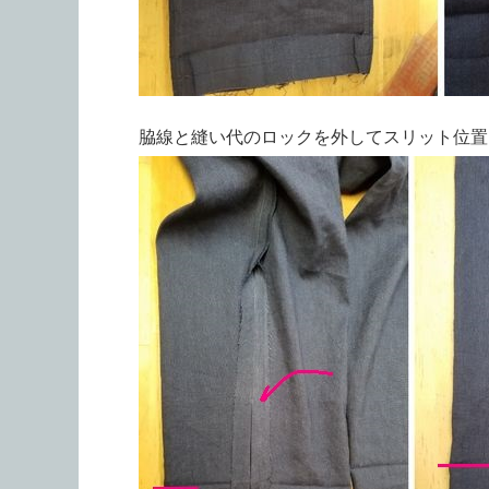
脇線と縫い代のロックを外してスリット位置