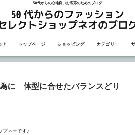
50代からの心地良いお洒落のためのブログ
わせ
トップページ
ショッピング
カテゴリー
為に 体型に合せたバランスどり
ョップネオです♪