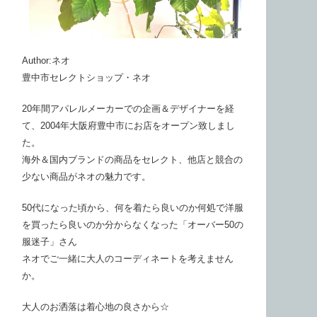
Author:ネオ
豊中市セレクトショップ・ネオ
20年間アパレルメーカーでの企画＆デザイナーを経
て、2004年大阪府豊中市にお店をオープン致しまし
た。
海外＆国内ブランドの商品をセレクト、他店と競合の
少ない商品がネオの魅力です。
50代になった頃から、何を着たら良いのか何処で洋服
を買ったら良いのか分からなくなった「オーバー50の
服迷子」さん
ネオでご一緒に大人のコーディネートを考えません
か。
大人のお洒落は着心地の良さから☆