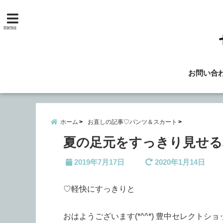
menu
お問い合
ホーム
お直しの記事♡パンツ＆スカート
夏の足元をすっきり見せる
2019年7月17日
2020年1月14日
♡軽快にすっきりと
おはようございます(*^^*) 豊中セレクトシ