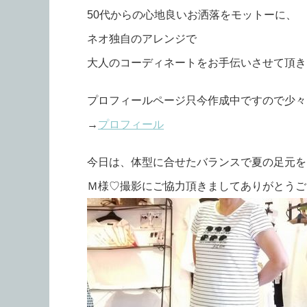
50代からの心地良いお洒落をモットーに、
ネオ独自のアレンジで
大人のコーディネートをお手伝いさせて頂きます
プロフィールページ只今作成中ですので少々
→
プロフィール
今日は、体型に合せたバランスで夏の足元を
Ｍ様♡撮影にご協力頂きましてありがとうご