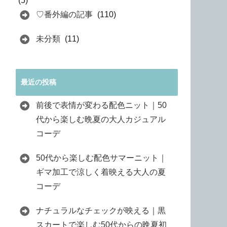
(5)
♡番外編の記事
(110)
未分類
(11)
最近の投稿
前後で表情が変わる配色ニット｜50
代から楽しむ晩夏の大人カジュアル
コーデ
50代から楽しむ配色サマーニット｜
ギマ加工で涼しく着映える大人の夏
コーデ
ナチュラルなチェックが映える｜黒
スカートで楽しむ50代からの晩夏初