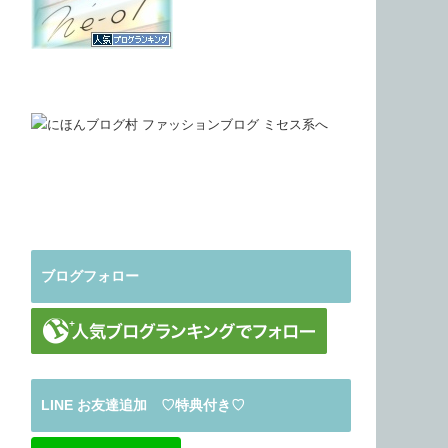
ブログフォロー
LINE お友達追加 ♡特典付き♡