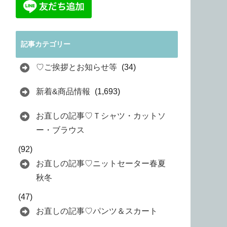
記事カテゴリー
♡ご挨拶とお知らせ等
(34)
新着&商品情報
(1,693)
お直しの記事♡Ｔシャツ・カットソ
ー・ブラウス
(92)
お直しの記事♡ニットセーター春夏
秋冬
(47)
お直しの記事♡パンツ＆スカート