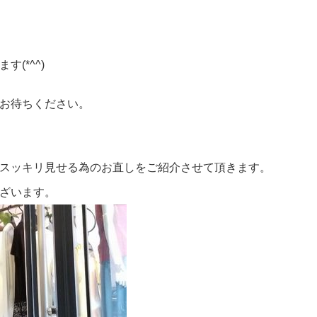
(*^^)
お待ちください。
スッキリ見せる為のお直しをご紹介させて頂きます。
ざいます。