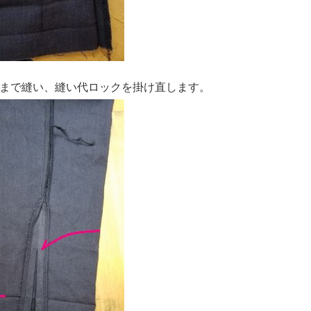
まで縫い、縫い代ロックを掛け直します。