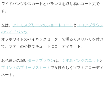
ワイドパンツやスカートとバランスを取り易いコート丈で
す。
左は、
アトモスグリーンのショートコート
と
ココアブラウン
のワイドパンツ
オフホワイトのハイネックセーターで明るくメリハリを付け
て、ファーの小物でキュートにコーディネート。
お色違いの深い
ダークブラウン
は、
くすみピンクのニット
と
プリントのプリーツスカート
で女性らしくソフトにコーディ
ネート。