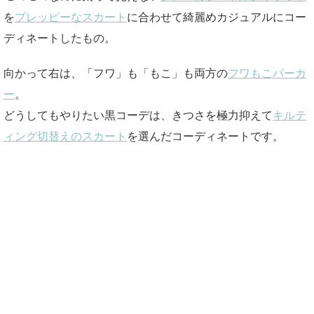
を
プレッピーなスカート
に合わせて綺麗めカジュアルにコー
ディネートしたもの。
向かって右は、「フワ」も「もこ」も両方の
フワもこパーカ
ー
。
どうしてもやりたい黒コーデは、きつさを極力抑えて
キルテ
ィング切替えのスカート
を選んだコーディネートです。