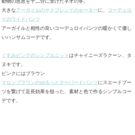
動物の恩恵を十二分に受けたネオの冬。
大きな
アーガイルのヤクブレンドのセーター
に、
コーデュロ
イのワイドパンツ
アーガイルと相性の良いコーデュロイパンツの暖かくて優し
いハンサムコーデです。
くすみピンクのシンプルニット
はチャイニーズラクーン、タ
ヌキです。
ピンクにはブラウン
マロンブラウンのゆるっとテーパードパンツ
にスエードブー
ツを繋げて足長効果を狙った、素材と色で作るシンプルコー
デです。