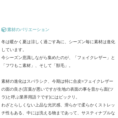
素材のバリエーション
冬は暖かく夏は涼しく過ごす為に、シーズン毎に素材は進化
しています。
今シーズン意識しながら集めたのが、「フェイクレザー」と
「フワもこ素材」、そして「獣毛」。
素材の進化はスバラシク、今期は特に合皮=フェイクレザー
の面の良さ(言葉が悪いですが生地の表面の事を昔から面(ツ
ラ)と呼ぶ業界用語？です)にはビックリ。
わざとらしくない上品な光沢感、滑らかで柔らかくストレッ
チ性もある、中には洗える物まであって、サスティナブルな