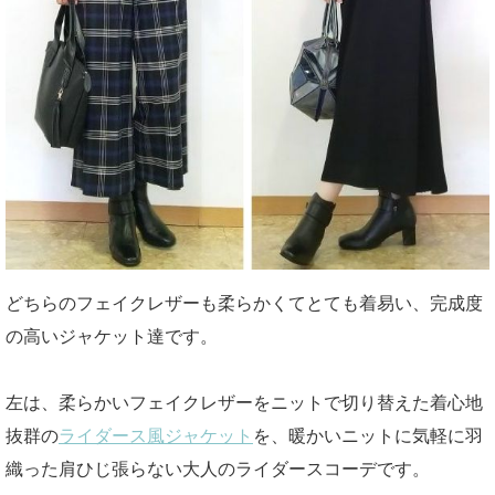
どちらのフェイクレザーも柔らかくてとても着易い、完成度
の高いジャケット達です。
左は、柔らかいフェイクレザーをニットで切り替えた着心地
抜群の
ライダース風ジャケット
を、暖かいニットに気軽に羽
織った肩ひじ張らない大人のライダースコーデです。