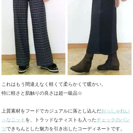
これはもう間違えなく軽くて柔らかくて暖かい。
特に軽さと肌触りの良さは超一級品☆
上質素材をフードでカジュアルに落とし込んだ
おっしゃれい
～なニット
を、トラッドなティストも入った
チェックのパン
ツ
できちんとした魅力を引き出したコーディネートです。