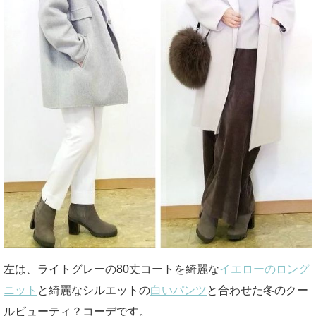
左は、ライトグレーの80丈コートを綺麗な
イエローのロング
ニット
と綺麗なシルエットの
白いパンツ
と合わせた冬のクー
ルビューティ？コーデです。