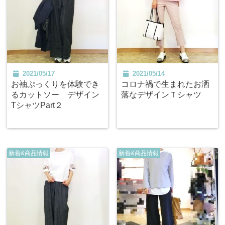
2021/05/17
2021/05/14
お袖ぷっくりを体験でき
コロナ禍で生まれたお洒
るカットソー デザイン
落なデザインＴシャツ
TシャツPart２
新着&商品情報
新着&商品情報