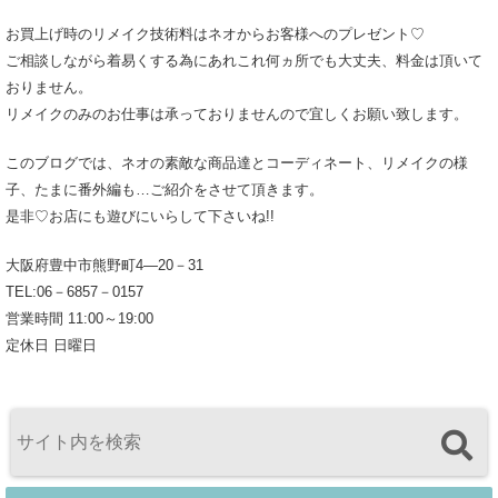
お買上げ時のリメイク技術料はネオからお客様へのプレゼント♡
ご相談しながら着易くする為にあれこれ何ヵ所でも大丈夫、料金は頂いて
おりません。
リメイクのみのお仕事は承っておりませんので宜しくお願い致します。
このブログでは、ネオの素敵な商品達とコーディネート、リメイクの様
子、たまに番外編も…ご紹介をさせて頂きます。
是非♡お店にも遊びにいらして下さいね!!
大阪府豊中市熊野町4―20－31
TEL:06－6857－0157
営業時間 11:00～19:00
定休日 日曜日