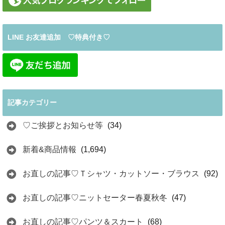
LINE お友達追加 ♡特典付き♡
記事カテゴリー
♡ご挨拶とお知らせ等
(34)
新着&商品情報
(1,694)
お直しの記事♡Ｔシャツ・カットソー・ブラウス
(92)
お直しの記事♡ニットセーター春夏秋冬
(47)
お直しの記事♡パンツ＆スカート
(68)