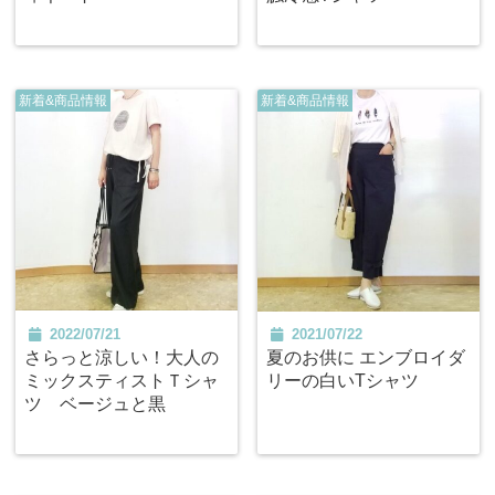
新着&商品情報
新着&商品情報
2022/07/21
2021/07/22
さらっと涼しい！大人の
夏のお供に エンブロイダ
ミックスティストＴシャ
リーの白いTシャツ
ツ ベージュと黒