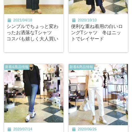
2021/04/18
2020/10/10
シンプルでちょっと変わ
便利な重ね着用の白いロ
ったお洒落なTシャツ
ングTシャツ 冬はニッ
コスパも嬉しく大人買い
トでレイヤード
新着&商品情報
新着&商品情報
2020/07/14
2020/06/26